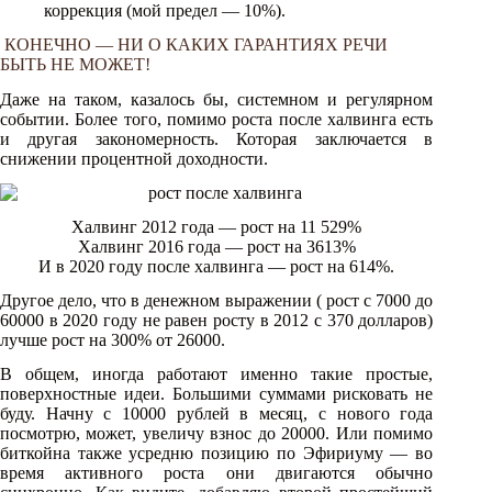
коррекция (мой предел — 10%).
КОНЕЧНО — НИ О КАКИХ ГАРАНТИЯХ РЕЧИ
БЫТЬ НЕ МОЖЕТ!
Даже на таком, казалось бы, системном и регулярном
событии. Более того, помимо роста после халвинга есть
и другая закономерность. Которая заключается в
снижении процентной доходности.
Халвинг 2012 года — рост на 11 529%
Халвинг 2016 года — рост на 3613%
И в 2020 году после халвинга — рост на 614%.
Другое дело, что в денежном выражении ( рост с 7000 до
60000 в 2020 году не равен росту в 2012 с 370 долларов)
лучше рост на 300% от 26000.
В общем, иногда работают именно такие простые,
поверхностные идеи. Большими суммами рисковать не
буду. Начну с 10000 рублей в месяц, с нового года
посмотрю, может, увеличу взнос до 20000. Или помимо
биткойна также усредню позицию по Эфириуму — во
время активного роста они двигаются обычно