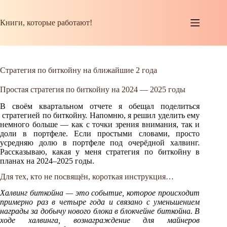
Перейти
к
сути
Книги, которые работают!
Стратегия по биткойну на ближайшие 2 года
Простая стратегия по биткойну на 2024 — 2025 годы
В своём квартальном отчете я обещал поделиться
стратегией по биткойну. Напомню, я решил уделить ему
немного больше — как с точки зрения внимания, так и
доли в портфеле. Если простыми словами, просто
усредняю долю в портфеле под очерёдной халвинг.
Рассказываю, какая у меня стратегия по биткойну в
планах на 2024–2025 годы.
Для тех, кто не посвящён, короткая инструкция…
Халвинг биткойна — это событие, которое происходит
примерно раз в четыре года и связано с уменьшением
награды за добычу нового блока в блокчейне биткойна. В
ходе халвинга, вознаграждение для майнеров