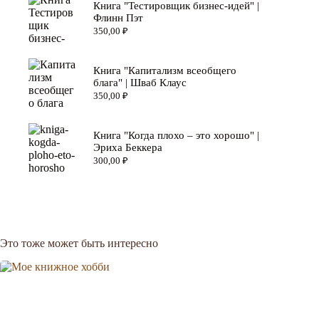
Книга "Тестировщик бизнес-идей" |
Флинн Пэт
350,00
₽
Книга "Капитализм всеобщего
блага" | Шваб Клаус
350,00
₽
Книга "Когда плохо – это хорошо" |
Эриха Беккера
300,00
₽
Это тоже может быть интересно