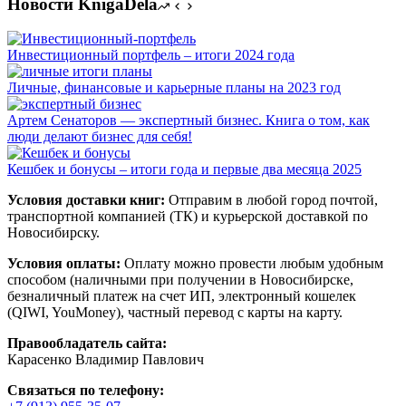
Новости KnigaDela
Инвестиционный портфель – итоги 2024 года
Личные, финансовые и карьерные планы на 2023 год
Артем Сенаторов — экспертный бизнес. Книга о том, как
люди делают бизнес для себя!
Кешбек и бонусы – итоги года и первые два месяца 2025
Условия доставки книг:
Отправим в любой город почтой,
транспортной компанией (ТК) и курьерской доставкой по
Новосибирску.
Условия оплаты:
Оплату можно провести любым удобным
способом (наличными при получении в Новосибирске,
безналичный платеж на счет ИП, электронный кошелек
(QIWI, YouMoney), частный перевод с карты на карту.
Правообладатель сайта:
Карасенко Владимир Павлович
Связаться по телефону: