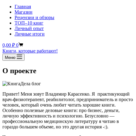
Главная
Магазин
Рецензии и обзоры
ТОП–10 книг
Личный опыт
Личные итоги
Корзина
0,00
₽
0
Книги, которые работают!
Меню
О проекте
Привет! Меня зовут Владимир Карасенко. Я практикующий
врач-физиотерапевт, реабилитолог, предприниматель и просто
человек, который очень любит читать хорошие книги.
Особенно полезные деловые книги: про бизнес, деньги,
личную эффективность и психологию. Безусловно —
профессиональную медицинскую литературу я читаю в
гораздо большем объеме, но это другая история -:).