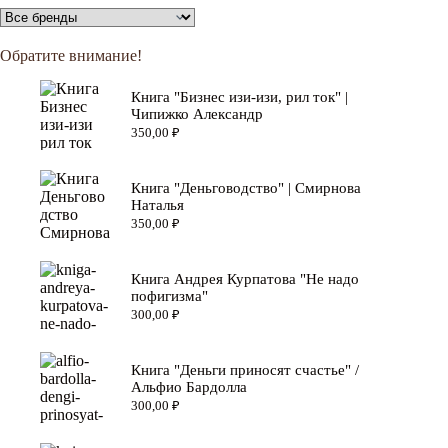
Обратите внимание!
Книга "Бизнес изи-изи, рил ток" |
Чипижко Александр
350,00
₽
Книга "Деньговодство" | Смирнова
Наталья
350,00
₽
Книга Андрея Курпатова "Не надо
пофигизма"
300,00
₽
Книга "Деньги приносят счастье" /
Альфио Бардолла
300,00
₽