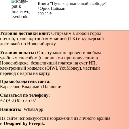
Книга "Путь к финансовой свободе"
/ Эрик Найман
200,00
₽
Условия доставки книг:
Отправим в любой город
почтой, транспортной компанией (ТК) и курьерской
доставкой по Новосибирску.
Условия оплаты:
Оплату можно провести любым
удобным способом (наличными при получении в
Новосибирске, безналичный платеж на счет ИП,
электронный кошелек (QIWI, YouMoney), частный
перевод с карты на карту.
Правообладатель сайта:
Карасенко Владимир Павлович
Связаться по телефону:
+7 (913) 955-35-07
Написать:
WhatsApp
На сайте используются изображения из личного архива
и
Designed by Freepik
.