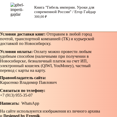
Книга "Гибель империи. Уроки для
современной России" / Егор Гайдар
300,00
₽
Условия доставки книг:
Отправим в любой город
почтой, транспортной компанией (ТК) и курьерской
доставкой по Новосибирску.
Условия оплаты:
Оплату можно провести любым
удобным способом (наличными при получении в
Новосибирске, безналичный платеж на счет ИП,
электронный кошелек (QIWI, YouMoney), частный
перевод с карты на карту.
Правообладатель сайта:
Карасенко Владимир Павлович
Связаться по телефону:
+7 (913) 955-35-07
Написать:
WhatsApp
На сайте используются изображения из личного архива
и
Designed by Freepik
.