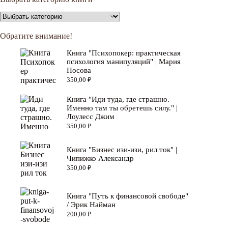
Обратите внимание!
Книга "Психопокер: практическая
психология манипуляций" | Мария
Носова
350,00
₽
Книга "Иди туда, где страшно.
Именно там ты обретешь силу." |
Лоулесс Джим
350,00
₽
Книга "Бизнес изи-изи, рил ток" |
Чипижко Александр
350,00
₽
Книга "Путь к финансовой свободе"
/ Эрик Найман
200,00
₽