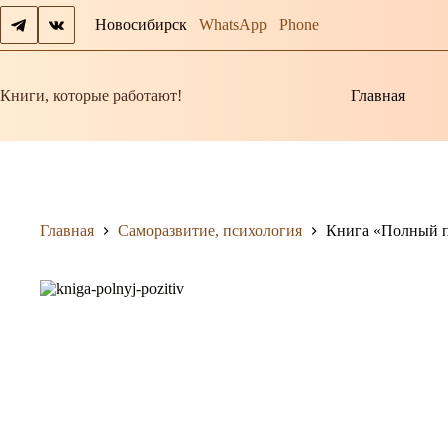
Перейти
Новосибирск
WhatsApp
Phone
к
сути
Книги, которые работают!
Главная
Главная
Саморазвитие, психология
Книга «Полный п