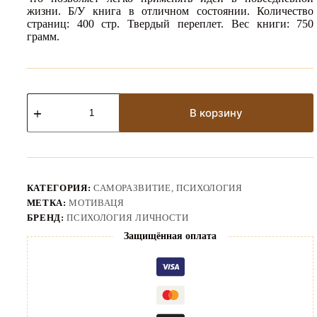
жизни. Б/У книга в отличном состоянии. Количество
страниц: 400 стр. Твердый переплет. Вес книги: 750
грамм.
Количество
товара
В корзину
Книга
"Полный
позитив"
|
Пол
Полман
КАТЕГОРИЯ:
САМОРАЗВИТИЕ, ПСИХОЛОГИЯ
МЕТКА:
МОТИВАЦЯ
БРЕНД:
ПСИХОЛОГИЯ ЛИЧНОСТИ
Защищённая оплата