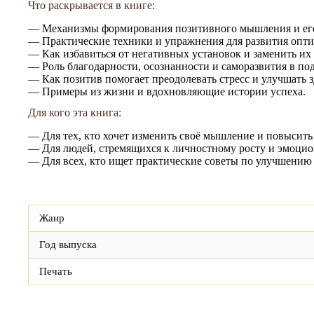
Что раскрывается в книге:
— Механизмы формирования позитивного мышления и его 
— Практические техники и упражнения для развития опти
— Как избавиться от негативных установок и заменить и
— Роль благодарности, осознанности и саморазвития в по
— Как позитив помогает преодолевать стресс и улучшать з
— Примеры из жизни и вдохновляющие истории успеха.
Для кого эта книга:
— Для тех, кто хочет изменить своё мышление и повысить
— Для людей, стремящихся к личностному росту и эмоци
— Для всех, кто ищет практические советы по улучшению
Жанр
Год выпуска
Печать