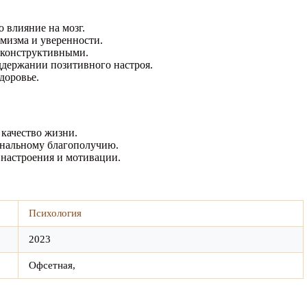
влияние на мозг.
мизма и уверенности.
х конструктивными.
ддержании позитивного настроя.
доровье.
 качество жизни.
ональному благополучию.
 настроения и мотивации.
Психология
2023
Офсетная,