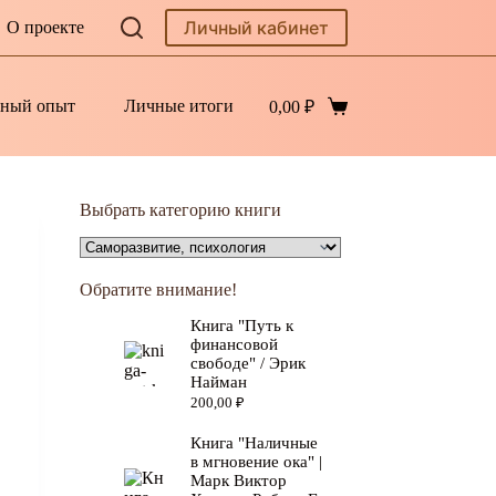
Личный кабинет
О проекте
ный опыт
Личные итоги
0,00
₽
Корзина
Выбрать категорию книги
Обратите внимание!
Книга "Путь к
финансовой
свободе" / Эрик
Найман
200,00
₽
Книга "Наличные
в мгновение ока" |
Марк Виктор