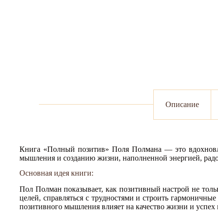
Описание
Книга «Полный позитив» Поля Полмана — это вдохновл
мышления и созданию жизни, наполненной энергией, рад
Основная идея книги:
Пол Полман показывает, как позитивный настрой не тольк
целей, справляться с трудностями и строить гармоничные
позитивного мышления влияет на качество жизни и успех 