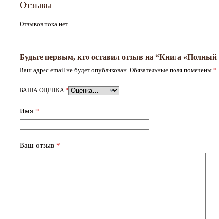
Отзывы
Отзывов пока нет.
Будьте первым, кто оставил отзыв на “Книга «Полный 
Ваш адрес email не будет опубликован.
Обязательные поля помечены
*
ВАША ОЦЕНКА
*
Имя
*
Ваш отзыв
*