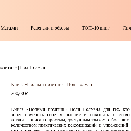
Магазин
Рецензии и обзоры
ТОП–10 книг
Лич
озитив» | Пол Полман
Книга «Полный позитив» | Пол Полман
300,00
₽
Книга «Полный позитив» Поля Полмана для тех, кто
хочет изменить своё мышление и повысить качество
жизни. Написана простым, доступным языком, с большим
количеством практических рекомендаций и упражнений,
что позволяет легко применять идеи в повседневной