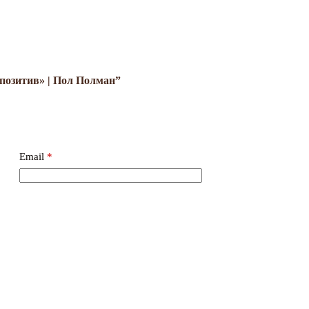
позитив» | Пол Полман”
Email
*