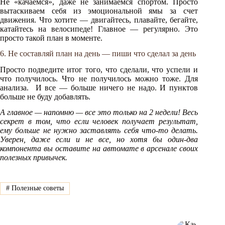
Не «качаемся», даже не занимаемся спортом. Просто
вытаскиваем себя из эмоциональной ямы за счет
движения. Что хотите — двигайтесь, плавайте, бегайте,
катайтесь на велосипеде! Главное — регулярно. Это
просто такой план в моменте.
6. Не составляй план на день — пиши что сделал за день
Просто подведите итог того, что сделали, что успели и
что получилось. Что не получилось можно тоже. Для
анализа. И все — больше ничего не надо. И пунктов
больше не буду добавлять.
А главное — напомню — все это только на 2 недели! Весь
секрет в том, что если человек получает результат,
ему больше не нужно заставлять себя что-то делать.
Уверен, даже если и не все, но хотя бы один-два
компонента вы оставите на автомате в арсенале своих
полезных привычек.
#
Полезные советы