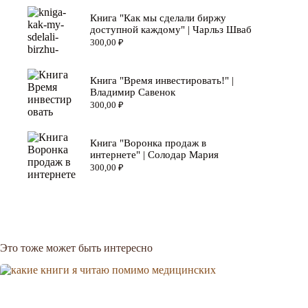
Книга "Как мы сделали биржу
доступной каждому" | Чарльз Шваб
300,00
₽
Книга "Время инвестировать!" |
Владимир Савенок
300,00
₽
Книга "Воронка продаж в
интернете" | Солодар Мария
300,00
₽
Это тоже может быть интересно