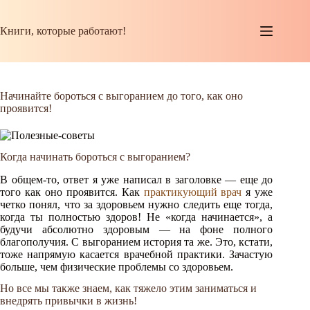
Перейти
к
сути
Книги, которые работают!
Начинайте бороться с выгоранием до того, как оно
проявится!
Когда начинать бороться с выгоранием?
В общем-то, ответ я уже написал в заголовке — еще до
того как оно проявится. Как
практикующий врач
я уже
четко понял, что за здоровьем нужно следить еще тогда,
когда ты полностью здоров! Не «когда начинается», а
будучи абсолютно здоровым — на фоне полного
благополучия. С выгоранием история та же. Это, кстати,
тоже напрямую касается врачебной практики. Зачастую
больше, чем физические проблемы со здоровьем.
Но все мы также знаем, как тяжело этим заниматься и
внедрять привычки в жизнь!